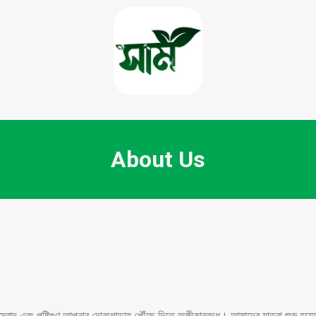
About Us
াদ এবং পুষ্টিগুণ আপনার দোরগোড়ায় পৌঁছে দিতে অঙ্গীকারবদ্ধ। আমাদের যাত্রা শুরু হয়েছে 