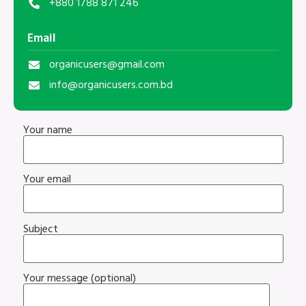
+880 1788 871 246
Email
organicusers@gmail.com
info@organicusers.com.bd
Your name
Your email
Subject
Your message (optional)